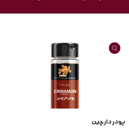
پودر دارچین