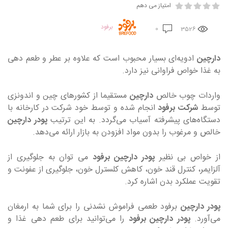
امتیاز می دهم
برفود
0
3526
دارچین
ادویه‌ای بسیار محبوب است که علاوه بر عطر و طعم دهی
به غذا خواص فراوانی نیز دارد.
واردات چوب خالص
دارچین
مستقیما از کشورهای چین و اندونزی
توسط
شرکت برفود
انجام شده و توسط خود شرکت در کارخانه با
دستگاه‌های پیشرفته آسیاب می‌گردد. به این ترتیب
پودر دارچین
خالص و مرغوب را بدون مواد افزودن به بازار ارائه می‌دهد.
از خواص بی نظیر
پودر دارچین برفود
می توان به جلوگیری از
آلزایمر، کنترل قند خون، کاهش کلسترل خون، جلوگیری از عفونت و
تقویت عملکرد بدن اشاره کرد.
پودر دارچین
برفود طعمی فراموش نشدنی را برای شما به ارمغان
می‌آورد.
پودر دارچین برفود
را می‌توانید برای طعم دهی غذا و