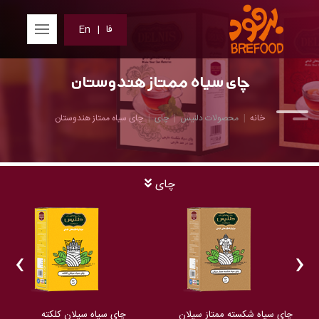
فا
|
En
چای سیاه ممتاز هندوستان
خانه
محصولات دلنیس
چای
چای سیاه ممتاز هندوستان
چای
‹
›
چای سیاه شکسته ممتاز سیلان
چای سیاه سیلان کلکته