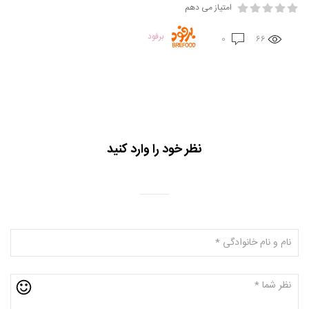
امتیاز می دهم
برفود
0
66
نظر خود را وارد کنید