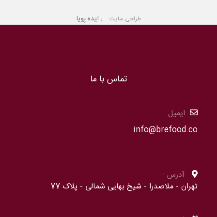
:
ایده پویا
طراحی سایت
تماس با ما
ایمیل
info@brefood.co
آدرس :
تهران - ملاصدرا - شیخ بهایی شمالی - پلاک 77