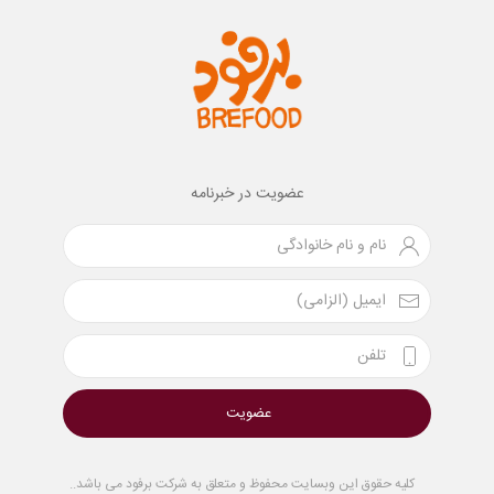
عضویت در خبرنامه
عضویت
کلیه حقوق این وبسایت محفوظ و متعلق به شرکت برفود می باشد..