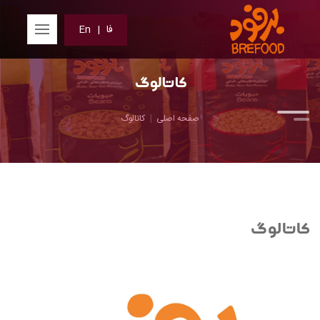
فا
|
En
کاتالوگ
صفحه اصلی
کاتالوگ
کاتالوگ